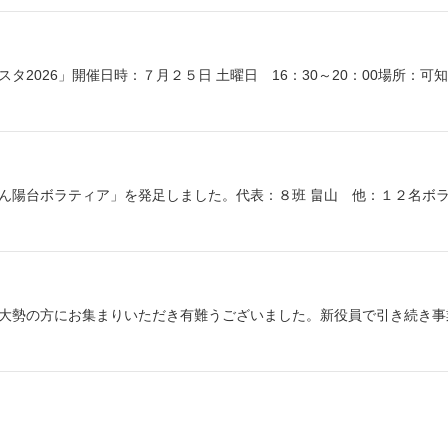
2026」開催日時：７月２５日 土曜日 16：30～20：00場所：可
ん陽台ボラティア」を発足しました。代表：８班 畠山 他：１２名ボ
大勢の方にお集まりいただき有難うございました。新役員で引き続き