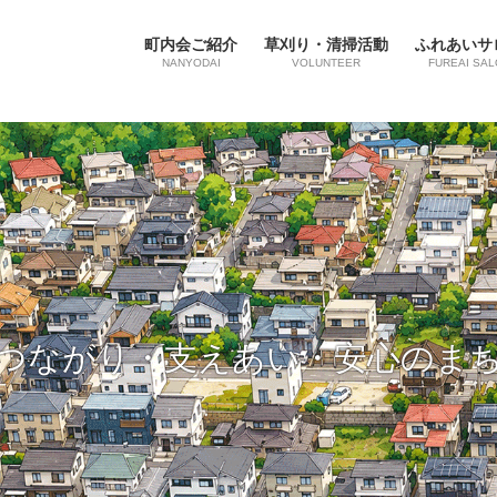
町内会ご紹介
草刈り・清掃活動
ふれあいサ
NANYODAI
VOLUNTEER
FUREAI SAL