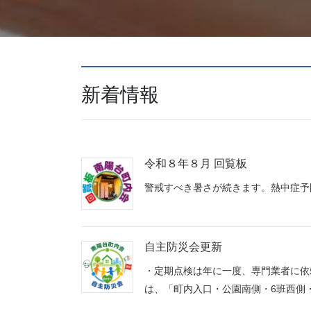
新着情報
令和８年８月 回覧板
警戒すべき暑さが続きます。熱中症予
自主防災会更新
・定期点検は年に一度、専門業者に依
は、「町内入口・公園南側・6班西側