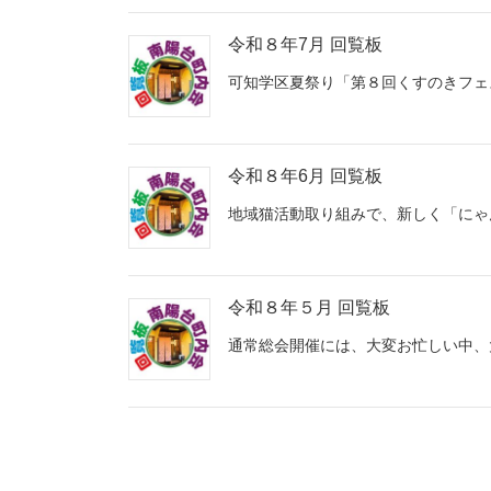
令和８年7月 回覧板
可知学区夏祭り「第８回くすのきフェスタ
令和８年6月 回覧板
地域猫活動取り組みで、新しく「にゃ
令和８年５月 回覧板
通常総会開催には、大変お忙しい中、