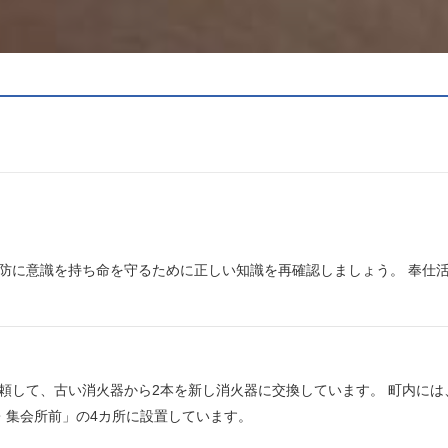
防に意識を持ち命を守るために正しい知識を再確認しましょう。 奉仕
頼して、古い消火器から2本を新し消火器に交換しています。 町内には、
・集会所前」の4カ所に設置しています。