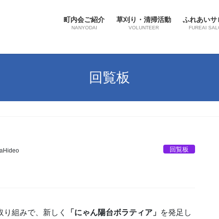
町内会ご紹介
草刈り・清掃活動
ふれあいサ
NANYODAI
VOLUNTEER
FUREAI SAL
回覧板
回覧板
aHideo
取り組みで、新しく
「にゃん陽台ボラティア」
を発足し