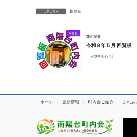
回覧板
カテゴリー
回覧板
前の記事
令和８年５月 回覧板
2026年4月27日
ホーム
更新情報
町内会ご紹介
ふれあ