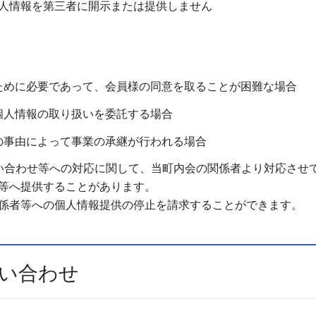
人情報を第三者に開示または提供しません
ために必要であって、会員様の同意を取ることが困難な場合
個人情報の取り扱いを委託する場合
の事由によって事業の承継が行われる場合
い合わせ等への対応に関して、当町内会の関係者より対応させ
等へ提供することがあります。
係者等への個人情報提供の停止を請求することができます。
問い合わせ