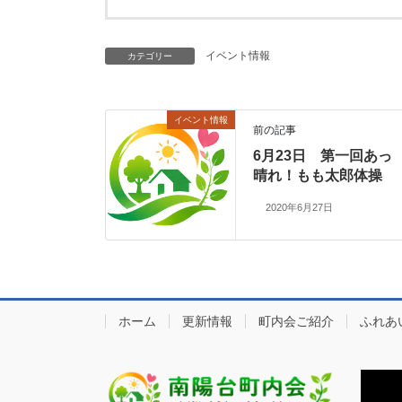
イベント情報
カテゴリー
イベント情報
前の記事
6月23日 第一回あっ
晴れ！もも太郎体操
2020年6月27日
ホーム
更新情報
町内会ご紹介
ふれあ