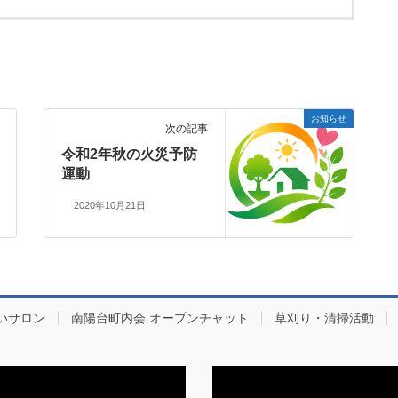
お知らせ
次の記事
令和2年秋の火災予防
運動
2020年10月21日
いサロン
南陽台町内会 オープンチャット
草刈り・清掃活動