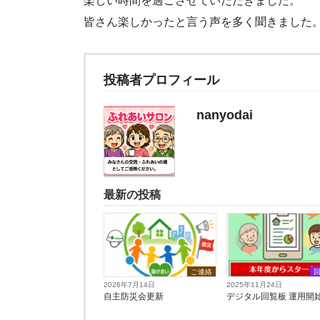
楽しい時間を過ごさせていただきました。
皆さん楽しかったと言う声を多く聞きました
投稿者プロフィール
nanyodai
最新の投稿
ご連絡
2026年7月14日
2025年11月24日
自主防災会更新
デジタル回覧板 運用開始