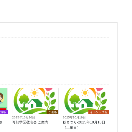
。
回覧板
ご連絡
イベント情報
2025年10月20日
2025年10月19日
!
可知学区敬老会 ご案内
秋まつり-2025年10月18日
（土曜日）