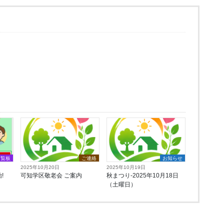
回覧板
ご連絡
お知らせ
2025年10月20日
2025年10月19日
!
可知学区敬老会 ご案内
秋まつり-2025年10月18日
（土曜日）