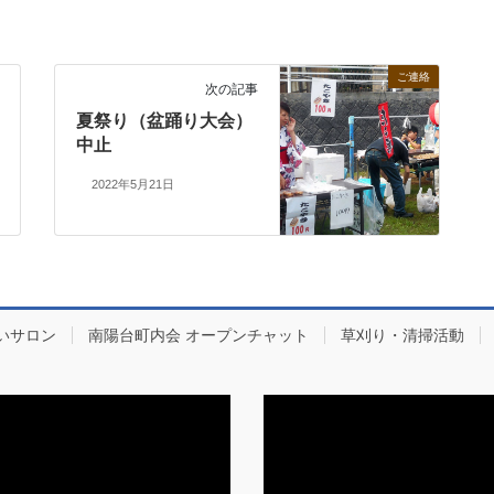
ご連絡
次の記事
夏祭り（盆踊り大会）
中止
2022年5月21日
いサロン
南陽台町内会 オープンチャット
草刈り・清掃活動