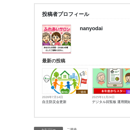
投稿者プロフィール
nanyodai
最新の投稿
ご連絡
2026年7月14日
2025年11月24日
自主防災会更新
デジタル回覧板 運用開始
ご連絡
カテゴリー