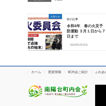
お知らせ
前の記事
令和4年 春の火災予
防運動 ３月１日から７
日まで
2022年2月21日
ホーム
更新情報
町内会ご紹介
ふれあ