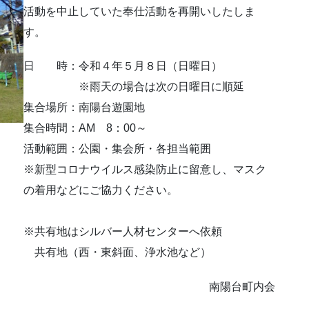
活動を中止していた奉仕活動を再開いしたしま
す
。
日 時：令和４年５月８日（日曜日）
※雨天の場合は次の日曜日に順延
集合場所：南陽台遊園地
集合時間：AM 8：00～
活動範囲：公園・集会所・各担当範囲
※新型コロナウイルス感染防止に留意し、マスク
の着用などにご協力ください。
※共有地はシルバー人材センターへ依頼
共有地（西・東斜面、浄水池など）
南陽台町内会