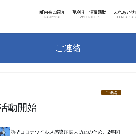
町内会ご紹介
草刈り・清掃活動
ふれあいサ
NANYODAI
VOLUNTEER
FUREAI SAL
ご連絡
ご連絡
仕活動開始
新型コロナウイルス感染症拡大防止のため、2年間