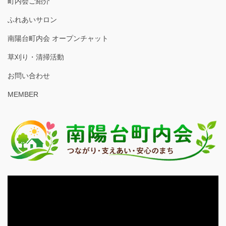
町内会ご紹介
ふれあいサロン
南陽台町内会 オープンチャット
草刈り・清掃活動
お問い合わせ
MEMBER