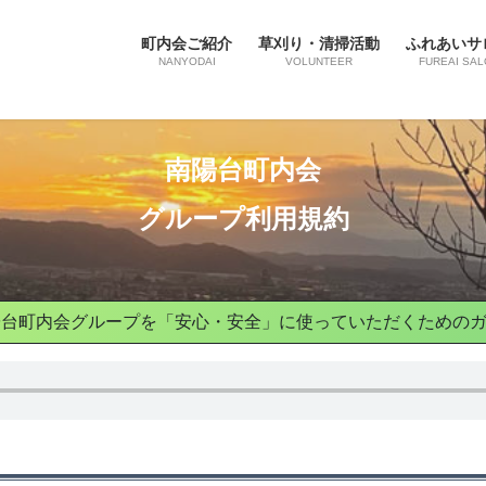
町内会ご紹介
草刈り・清掃活動
ふれあいサ
NANYODAI
VOLUNTEER
FUREAI SAL
南陽台町内会
グループ利用規約
陽台町内会グループを
「安心・安全」に使っていただくための