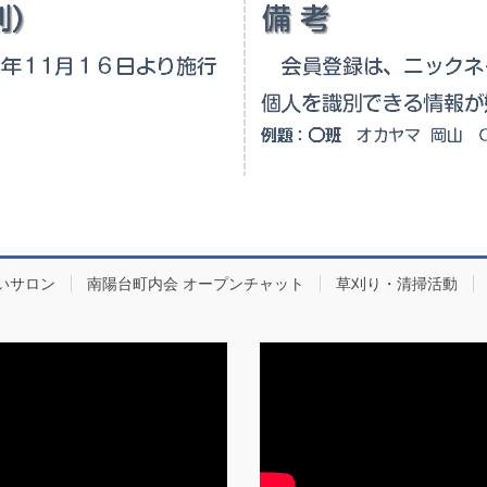
いサロン
南陽台町内会 オープンチャット
草刈り・清掃活動