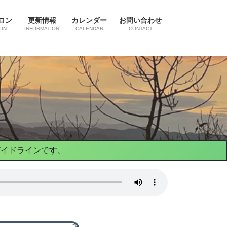
ロン
更新情報
カレンダー
お問い合わせ
ON
INFORMATION
CALENDAR
CONTACT
ガイドライン
です
。