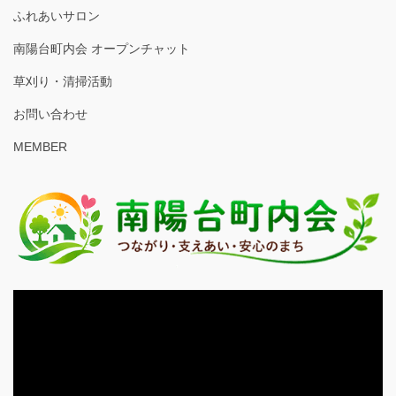
ふれあいサロン
南陽台町内会 オープンチャット
草刈り・清掃活動
お問い合わせ
MEMBER