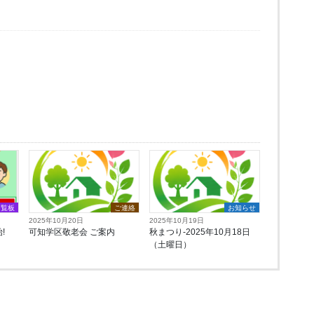
回覧板
ご連絡
お知らせ
2025年10月20日
2025年10月19日
!
可知学区敬老会 ご案内
秋まつり-2025年10月18日
（土曜日）