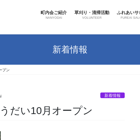
町内会ご紹介
草刈り・清掃活動
ふれあいサ
NANYODAI
VOLUNTEER
FUREAI SAL
新着情報
ープン
新着情報
i
うだい10月オープン