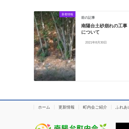
新着情報
前の記事
南陽台土砂崩れの工事
について
2021年8月30日
ホーム
更新情報
町内会ご紹介
ふれあ