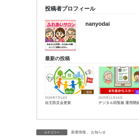
投稿者プロフィール
nanyodai
最新の投稿
ご連絡
2026年7月14日
2025年11月24日
自主防災会更新
デジタル回覧板 運用開始
新着情報
、
お知らせ
カテゴリー