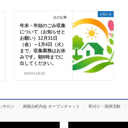
お知らせ
次の記事
年末・年始のごみ収集
について（お知らせと
お願い）12月31日
（金）～1月4日（火）
まで、収集業務はお休
みです。朝8時までに
出してください。
2021年12月1日
いサロン
南陽台町内会 オープンチャット
草刈り・清掃活動