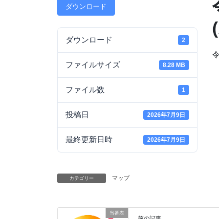
ダウンロード
ダウンロード
2
ファイルサイズ
8.28 MB
ファイル数
1
投稿日
2026年7月9日
最終更新日時
2026年7月9日
マップ
カテゴリー
当番表
前の記事