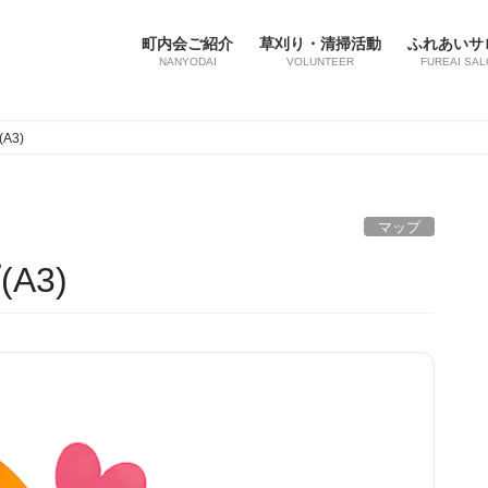
町内会ご紹介
草刈り・清掃活動
ふれあいサ
NANYODAI
VOLUNTEER
FUREAI SAL
A3)
マップ
A3)