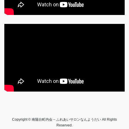
Copyright © 南陽台町内会 – ふれあいサロンなんようだい All Rights
Reserved.